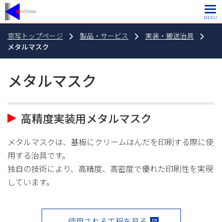
MENU
京写トップページ
製品・サービス
実装・搬送治具
メタルマスク
メタルマスク
高精度実装用メタルマスク
メタルマスクは、基板にクリームはんだを印刷する際に使
用する治具です。
独自の技術により、高精度、高密度で優れた印刷性を実現
しています。
使用される工程を見る