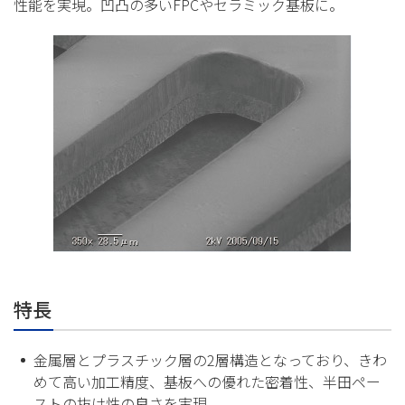
性能を実現。凹凸の多いFPCやセラミック基板に。
特長
金属層とプラスチック層の2層構造となっており、きわ
めて高い加工精度、基板への優れた密着性、半田ペー
ストの抜け性の良さを実現