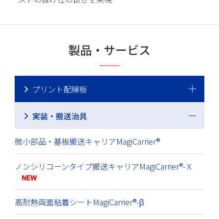
製品・サービス
プリント配線板
実装・搬送治具
微小部品・基板搬送キャリアMagiCarrier®
ノンシリコーンタイプ搬送キャリアMagiCarrier®-Ｘ
NEW
高耐熱両面粘着シートMagiCarrier®-β