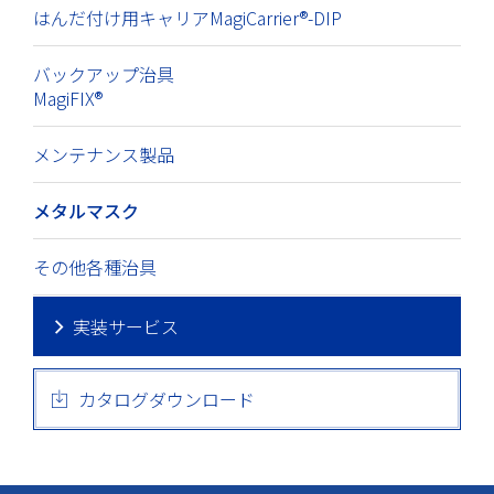
はんだ付け用キャリアMagiCarrier®-DIP
バックアップ治具
MagiFIX®
メンテナンス製品
メタルマスク
その他各種治具
実装サービス
カタログダウンロード