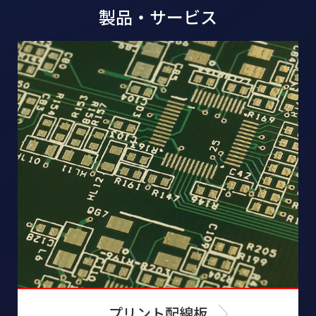
製品・サービス
プリント配線板