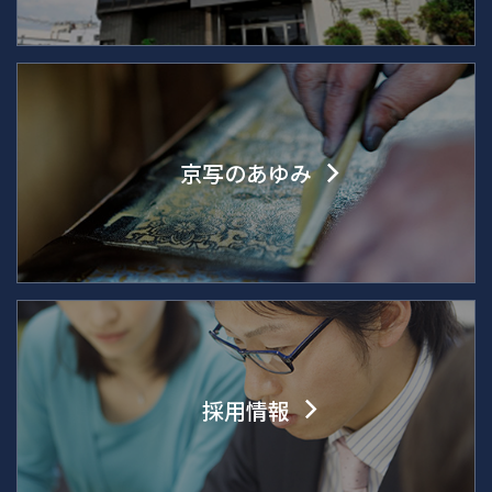
京写のあゆみ
採用情報