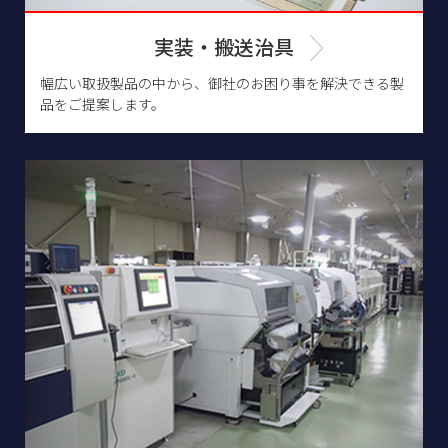
実装・搬送治具
幅広い取扱製品の中から、御社のお困り事を解決できる製
品をご提案します。