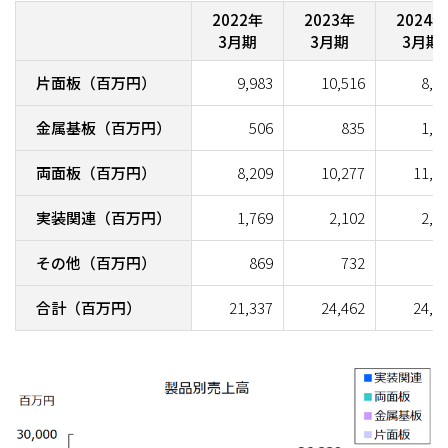
2022年
2023年
2024年
3月期
3月期
3月期
片面板（百万円）
9,983
10,516
8,7
金属基板（百万円）
506
835
1,3
両面板（百万円）
8,209
10,277
11,1
実装関連（百万円）
1,769
2,102
2,5
その他（百万円）
869
732
7
合計（百万円）
21,337
24,462
24,5