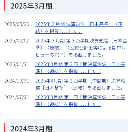
2025年3月期
2025/05/20
2025年３月期 決算短信［日本基準］（連
結）を掲載しました。
2025/02/07
2025年３月期 第３四半期決算短信〔日本基
準〕（連結） （公認会計士等による期中レ
ビューの完了）を掲載しました。
2025/01/31
2025年3月期 第３四半期決算短信［日本基
準］（連結）を掲載しました。
2024/10/31
2025年3月期 第２四半期（中間期）決算短
信［日本基準］（連結）を掲載しました。
2024/07/31
2025年3月期 第１四半期決算短信［日本基
準］（連結）を掲載しました。
2024年3月期