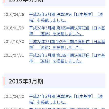
2016/04/28
平成28年3月期 決算短信［日本基準］（連
結）を掲載しました。
2016/01/29
平成28年3月期 第3四半期決算短信［日本基
準］（連結）を掲載しました。
2015/10/30
平成28年3月期 第2四半期決算短信［日本基
準］（連結）を掲載しました。
2015/07/31
平成28年3月期 第1四半期決算短信［日本基
準］（連結）を掲載しました。
2015年3月期
2015/04/30
平成27年3月期 決算短信［日本基準］（連
結）を掲載しました。