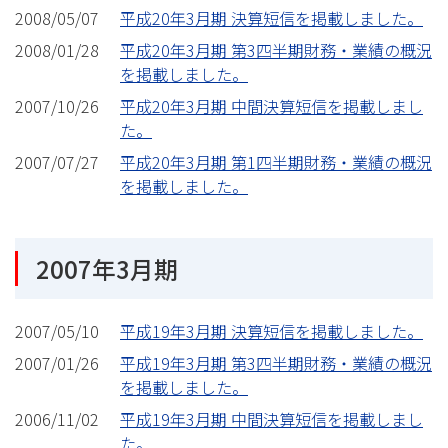
2008/05/07
平成20年3月期 決算短信を掲載しました。
2008/01/28
平成20年3月期 第3四半期財務・業績の概況
を掲載しました。
2007/10/26
平成20年3月期 中間決算短信を掲載しまし
た。
2007/07/27
平成20年3月期 第1四半期財務・業績の概況
を掲載しました。
2007年3月期
2007/05/10
平成19年3月期 決算短信を掲載しました。
2007/01/26
平成19年3月期 第3四半期財務・業績の概況
を掲載しました。
2006/11/02
平成19年3月期 中間決算短信を掲載しまし
た。