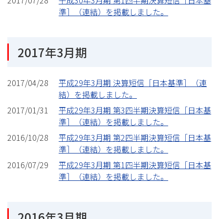
2017/07/28
平成30年3月期 第1四半期決算短信［日本基
準］（連結）を掲載しました。
2017年3月期
2017/04/28
平成29年3月期 決算短信［日本基準］（連
結）を掲載しました。
2017/01/31
平成29年3月期 第3四半期決算短信［日本基
準］（連結）を掲載しました。
2016/10/28
平成29年3月期 第2四半期決算短信［日本基
準］（連結）を掲載しました。
2016/07/29
平成29年3月期 第1四半期決算短信［日本基
準］（連結）を掲載しました。
2016年3月期