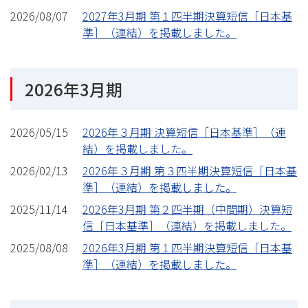
2013年3月期
2012年3月期
2026/08/07
2027年3月期 第１四半期決算短信［日本基
2011年3月期
2010年3月期
準］（連結）を掲載しました。
2009年3月期
2008年3月期
2007年3月期
2006年3月期
2026年3月期
2005年3月期
2004年3月期
2026/05/15
2026年３月期 決算短信［日本基準］（連
結）を掲載しました。
2026/02/13
2026年３月期 第３四半期決算短信［日本基
準］（連結）を掲載しました。
2025/11/14
2026年3月期 第２四半期（中間期）決算短
信［日本基準］（連結）を掲載しました。
2025/08/08
2026年3月期 第１四半期決算短信［日本基
準］（連結）を掲載しました。