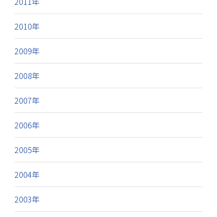
2011年
2010年
2009年
2008年
2007年
2006年
2005年
2004年
2003年