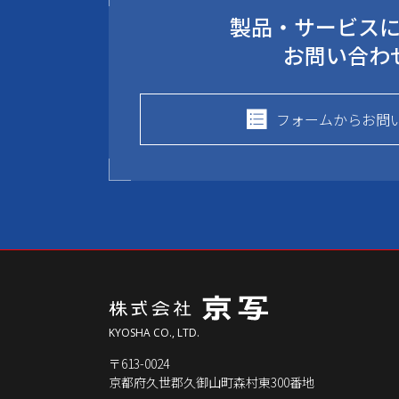
製品・サービス
お問い合わ
フォームからお問
KYOSHA CO., LTD.
〒613-0024
京都府久世郡久御山町森村東300番地