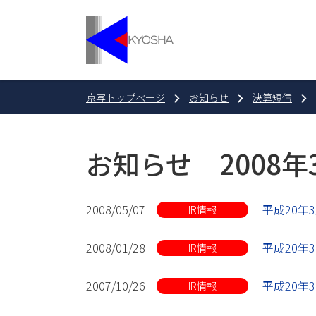
京写トップページ
お知らせ
決算短信
お知らせ 2008年
2008/05/07
平成20年
IR情報
2008/01/28
平成20年
IR情報
2007/10/26
平成20年
IR情報