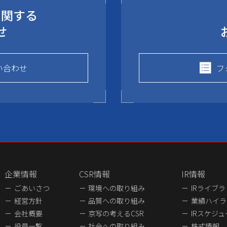
に関する
せ
い合わせ
フ
企業情報
CSR情報
IR情報
ごあいさつ
環境への取り組み
IRライブ
経営方針
品質への取り組み
業績ハイラ
会社概要
京写の考えるCSR
IRスケジ
役員一覧
社会への取り組み
株式情報