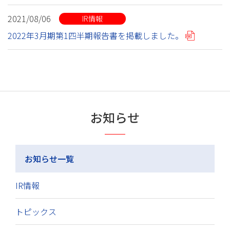
2021/08/06
IR情報
2022年3月期第1四半期報告書を掲載しました。
お知らせ
お知らせ一覧
IR情報
トピックス