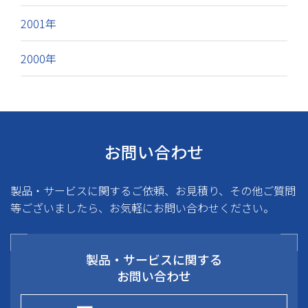
2001年
2000年
お問い合わせ
製品・サービスに関するご依頼、お見積り、その他ご質問
等ございましたら、お気軽にお問い合わせください。
製品・サービスに関する
お問い合わせ