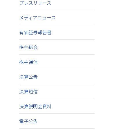
プレスリリース
メディアニュース
有価証券報告書
株主総会
株主通信
決算公告
決算短信
決算説明会資料
電子公告