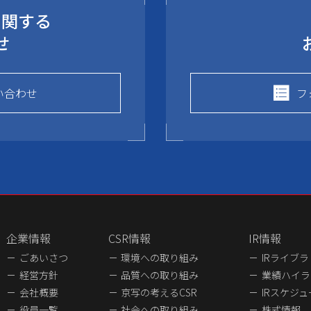
に関する
せ
い合わせ
フ
企業情報
CSR情報
IR情報
ごあいさつ
環境への取り組み
IRライブ
経営方針
品質への取り組み
業績ハイラ
会社概要
京写の考えるCSR
IRスケジ
役員一覧
社会への取り組み
株式情報