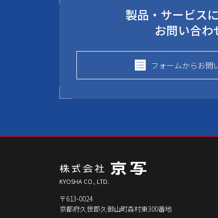
製品・サービス
お問い合わ
フォームからお問
KYOSHA CO., LTD.
〒613-0024
京都府久世郡久御山町森村東300番地