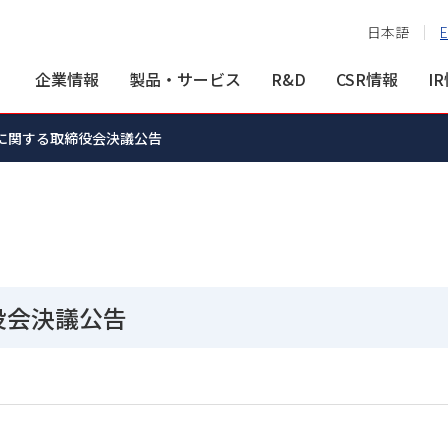
日本語
E
企業情報
製品・サービス
R&D
CSR情報
I
に関する取締役会決議公告
役会決議公告