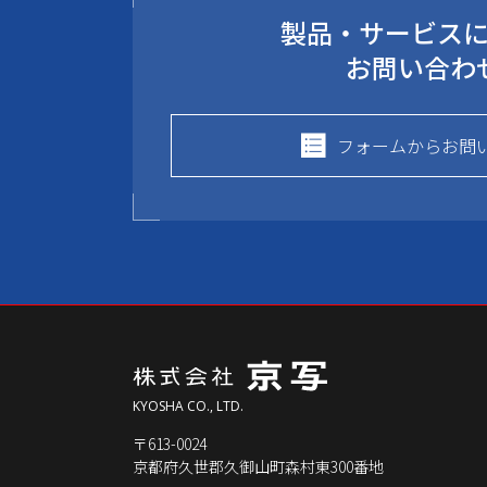
製品・サービス
お問い合わ
フォームからお問
KYOSHA CO., LTD.
〒613-0024
京都府久世郡久御山町森村東300番地