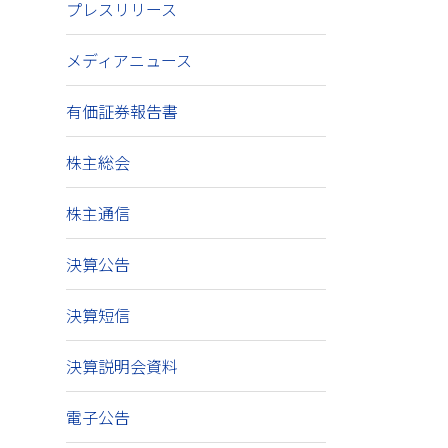
プレスリリース
メディアニュース
有価証券報告書
株主総会
株主通信
決算公告
決算短信
決算説明会資料
電子公告