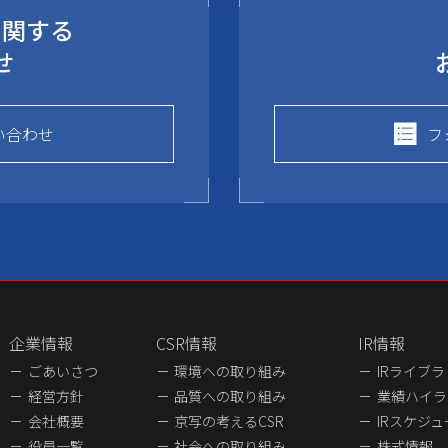
に関する
せ
い合わせ
フ
企業情報
CSR情報
IR情報
ごあいさつ
環境への取り組み
IRライブ
経営方針
品質への取り組み
業績ハイラ
会社概要
京写の考えるCSR
IRスケジ
役員一覧
社会への取り組み
株式情報