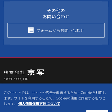
その他の
お問い合わせ
フォームからお問い合わせ
KYOSHA CO., LTD.
〒613-0024
このサイトでは、サイトや広告を改善するためにCookieを利用し
京都府久世郡久御山町森村東300番地
ます。サイトを利用することで、Cookieの使用に同意するものと
します。
個人情報保護方針について
免責事項
個人情報保護方針