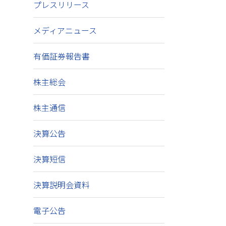
プレスリリース
メディアニュース
有価証券報告書
株主総会
株主通信
決算公告
決算短信
決算説明会資料
電子公告