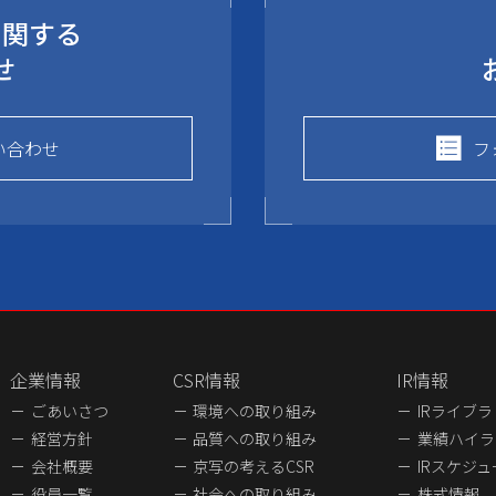
に関する
せ
い合わせ
フ
企業情報
CSR情報
IR情報
ごあいさつ
環境への取り組み
IRライブ
経営方針
品質への取り組み
業績ハイラ
会社概要
京写の考えるCSR
IRスケジ
役員一覧
社会への取り組み
株式情報