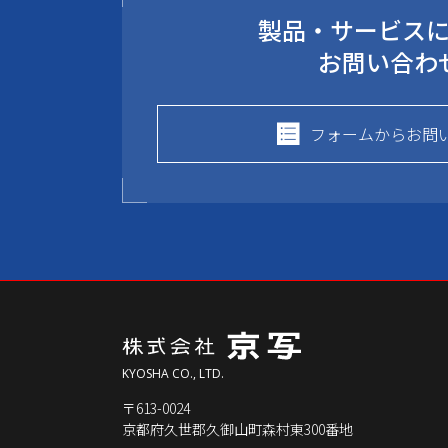
製品・サービス
お問い合わ
フォームからお問
KYOSHA CO., LTD.
〒613-0024
京都府久世郡久御山町森村東300番地