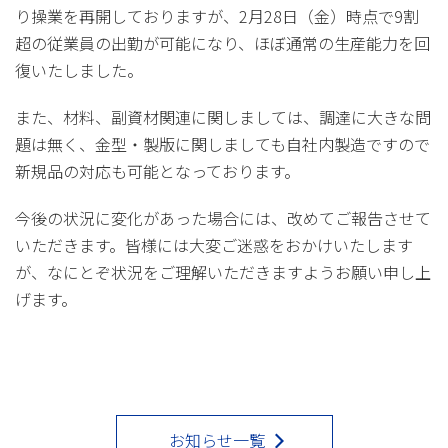
り操業を再開しておりますが、2月28日（金）時点で9割
超の従業員の出勤が可能になり、ほぼ通常の生産能力を回
復いたしました。
また、材料、副資材関連に関しましては、調達に大きな問
題は無く、金型・製版に関しましても自社内製造ですので
新規品の対応も可能となっております。
今後の状況に変化があった場合には、改めてご報告させて
いただきます。皆様には大変ご迷惑をおかけいたします
が、なにとぞ状況をご理解いただきますようお願い申し上
げます。
お知らせ一覧