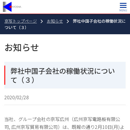
MENU
京写トップページ
お知らせ
弊社中国子会社の稼働状況に
ついて（３）
お知らせ
弊社中国子会社の稼働状況につい
て（３）
2020/02/28
当社、グループ会社の京写広州（広州京写電路板有限公
司, 広州京写貿易有限公司）は、既報の通り2月10日(月)よ