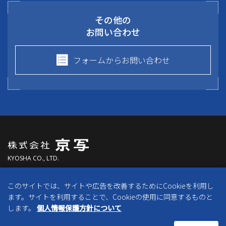
その他の
お問い合わせ
フォームからお問い合わせ
KYOSHA CO., LTD.
〒613-0024
このサイトでは、サイトや広告を改善するためにCookieを利用し
京都府久世郡久御山町森村東300番地
ます。サイトを利用することで、Cookieの使用に同意するものと
します。
個人情報保護方針について
免責事項
個人情報保護方針
Copyright © 2018 KYOSHA Co., Ltd. All Rights Reserved.