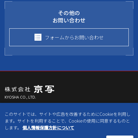
その他の
お問い合わせ
フォームからお問い合わせ
KYOSHA CO., LTD.
〒613-0024
このサイトでは、サイトや広告を改善するためにCookieを利用し
京都府久世郡久御山町森村東300番地
ます。サイトを利用することで、Cookieの使用に同意するものと
します。
個人情報保護方針について
免責事項
個人情報保護方針