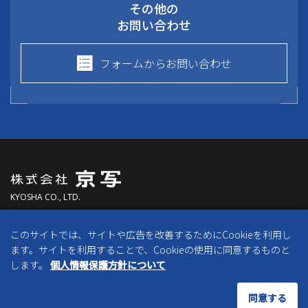
その他の
お問い合わせ
フォームからお問い合わせ
KYOSHA CO., LTD.
〒613-0024
このサイトでは、サイトや広告を改善するためにCookieを利用し
京都府久世郡久御山町森村東300番地
ます。サイトを利用することで、Cookieの使用に同意するものと
します。
個人情報保護方針について
免責事項
個人情報保護方針
Copyright © 2018 KYOSHA Co., Ltd. All Rights Reserved.
同意する