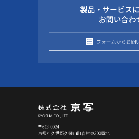
製品・サービス
お問い合わ
フォームからお問
KYOSHA CO., LTD.
〒613-0024
京都府久世郡久御山町森村東300番地