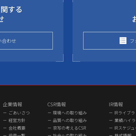
に関する
せ
い合わせ
フ
企業情報
CSR情報
IR情報
ごあいさつ
環境への取り組み
IRライブ
経営方針
品質への取り組み
業績ハイラ
会社概要
京写の考えるCSR
IRスケジ
役員一覧
社会への取り組み
株式情報