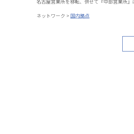
名古屋営業所を移転、併せて『中部営業所』
ネットワーク >
国内拠点