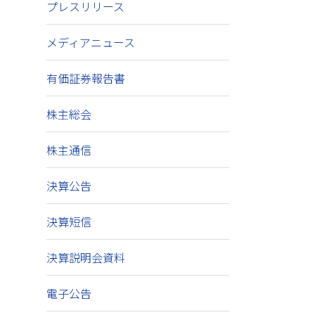
プレスリリース
メディアニュース
有価証券報告書
株主総会
株主通信
決算公告
決算短信
決算説明会資料
電子公告