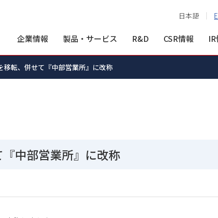
日本語
E
企業情報
製品・サービス
R&D
CSR情報
I
を移転、併せて『中部営業所』に改称
て『中部営業所』に改称