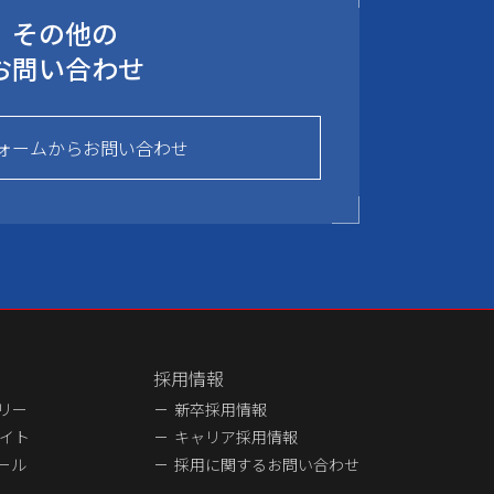
その他の
お問い合わせ
ォームからお問い合わせ
採用情報
ラリー
新卒採用情報
イト
キャリア採用情報
ュール
採用に関するお問い合わせ